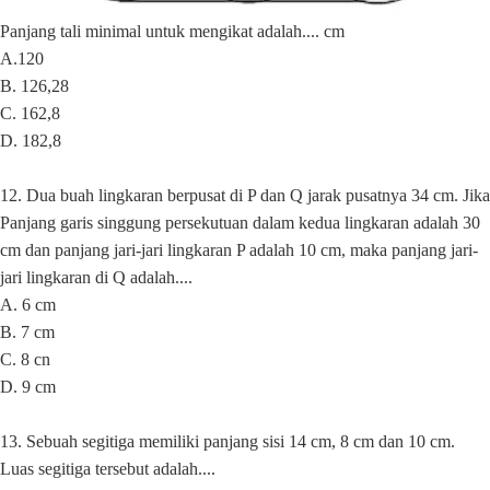
Panjang tali minimal untuk mengikat adalah.... cm
A.120
B. 126,28
C. 162,8
D. 182,8
12. Dua buah lingkaran berpusat di P dan Q jarak pusatnya 34 cm. Jika
Panjang garis singgung persekutuan dalam kedua lingkaran adalah 30
cm dan panjang jari-jari lingkaran P adalah 10 cm, maka panjang jari-
jari lingkaran di Q adalah....
A. 6 cm
B. 7 cm
C. 8 cn
D. 9 cm
13. Sebuah segitiga memiliki panjang sisi 14 cm, 8 cm dan 10 cm.
Luas segitiga tersebut adalah....