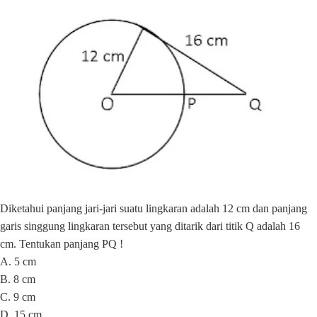
Diketahui panjang jari-jari suatu lingkaran adalah 12 cm dan panjang
garis singgung lingkaran tersebut yang ditarik dari titik Q adalah 16
cm. Tentukan panjang PQ !
A. 5 cm
B. 8 cm
C. 9 cm
D. 15 cm