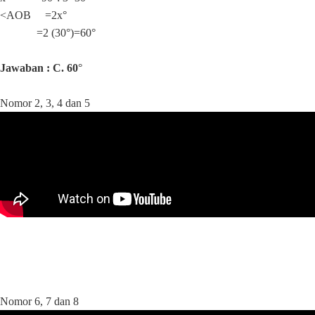
<AOB =2x°
=2 (30°)=60°
Jawaban : C. 60
°
Nomor 2, 3, 4 dan 5
Nomor 6, 7 dan 8