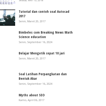
Selasa, Mei 15, 2018
Tutorial dan contoh soal Autocad
2017
Senin, Maret 20, 2017
Bimbeles com Breaking News Math
Science education
Senin, September 16, 2024
Belajar Mengetik cepat 10 jari
Senin, Maret 20, 2017
Soal Latihan Perpangkatan dan
Bentuk Akar
Senin, September 16, 2024
Myths about SEO
Kamis, April 06, 2017