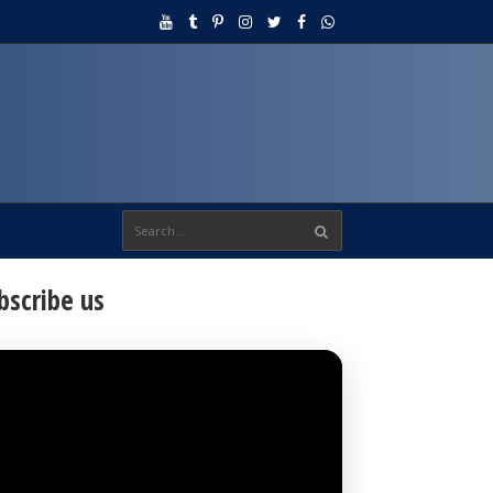
bscribe us