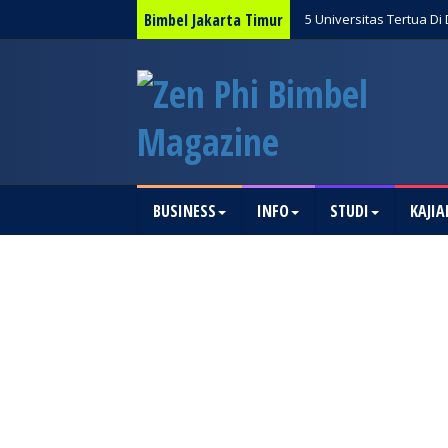
Bimbel Jakarta Timur
5 Universitas Tertua Di
BUSINESS
INFO
STUDI
KAJIA