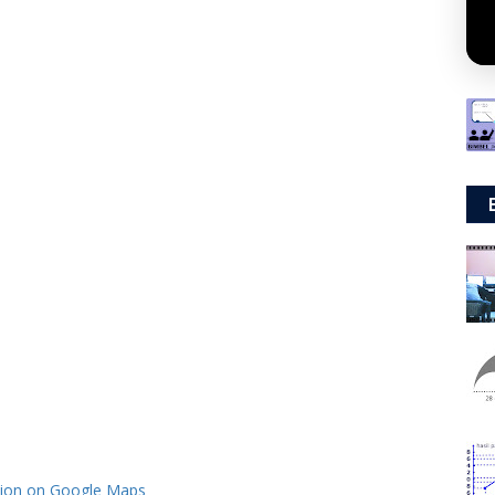
tion on Google Maps