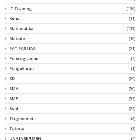
IT Training
(136)
Kimia
(11)
Matematika
(133)
Metode
(10)
PAT PAS UAS
(21)
Pemrograman
(4)
Pengukuran
(1)
SD
(29)
SMA
(50)
SMP
(57)
Soal
(27)
Trigonometri
(2)
Tutorial
(3)
UN/UNBK/USBN
(4)