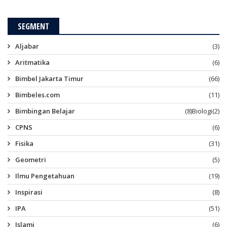
SEGMENT
Aljabar
(3)
Aritmatika
(6)
Bimbel Jakarta Timur
(66)
Bimbeles.com
(11)
Bimbingan Belajar
(8)
Biologi
(2)
CPNS
(6)
Fisika
(31)
Geometri
(5)
Ilmu Pengetahuan
(19)
Inspirasi
(8)
IPA
(51)
Islami
(6)