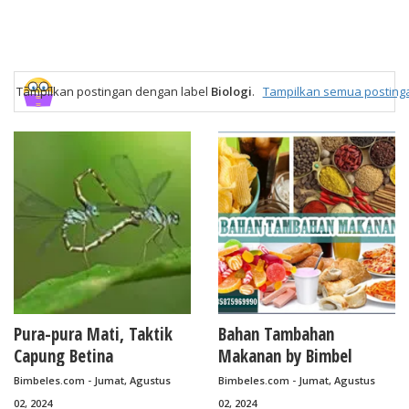
Tampilkan postingan dengan label
Biologi
.
Tampilkan semua posting
Pura-pura Mati, Taktik
Bahan Tambahan
Capung Betina
Makanan by Bimbel
Menghindari Pejantan
Jakarta Timur
Bimbeles.com - Jumat, Agustus
Bimbeles.com - Jumat, Agustus
02, 2024
02, 2024