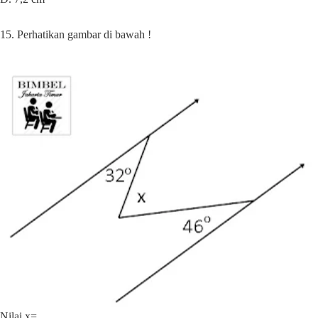
15. Perhatikan gambar di bawah !
Nilai x=....