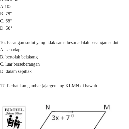
A.102°
B. 78°
C. 68°
D. 58°
16. Pasangan sudut yang tidak sama besar adalah pasangan sudut
A. sehadap
B. bertolak belakang
C. luar berseberangan
D. dalam sepihak
17. Perhatikan gambar jajargenjang KLMN di bawah !