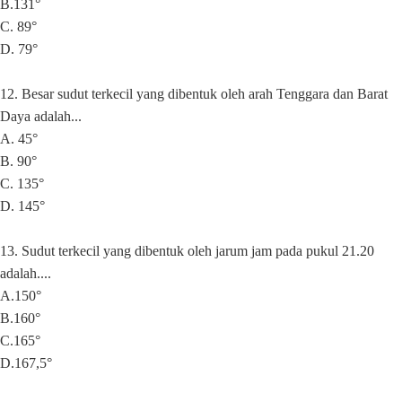
B.131°
C. 89°
D. 79°
12. Besar sudut terkecil yang dibentuk oleh arah Tenggara dan Barat
Daya adalah...
A. 45°
B. 90°
C. 135°
D. 145°
13. Sudut terkecil yang dibentuk oleh jarum jam pada pukul 21.20
adalah....
A.150°
B.160°
C.165°
D.167,5°