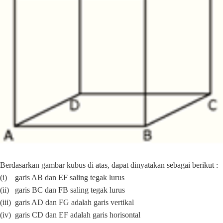
Berdasarkan gambar kubus di atas, dapat dinyatakan sebagai berikut :
(i) garis AB dan EF saling tegak lurus
(ii) garis BC dan FB saling tegak lurus
(iii) garis AD dan FG adalah garis vertikal
(iv) garis CD dan EF adalah garis horisontal