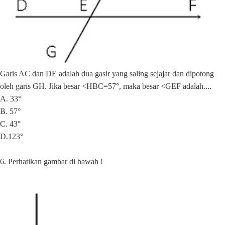
Garis AC dan DE adalah dua gasir yang saling sejajar dan dipotong
oleh garis GH. Jika besar <HBC=57°, maka besar <GEF adalah....
A. 33°
B. 57°
C. 43°
D.123°
6. Perhatikan gambar di bawah !