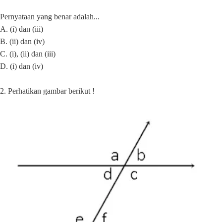
Pernyataan yang benar adalah...
A. (i) dan (iii)
B. (ii) dan (iv)
C. (i), (ii) dan (iii)
D. (i) dan (iv)
2. Perhatikan gambar berikut !