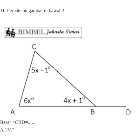
11. Perhatikan gambar di bawah !
Besar <CBD=.....
A.151°