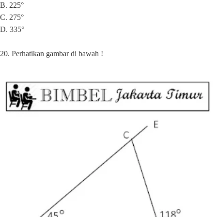
B. 225°
C. 275°
D. 335°
20. Perhatikan gambar di bawah !