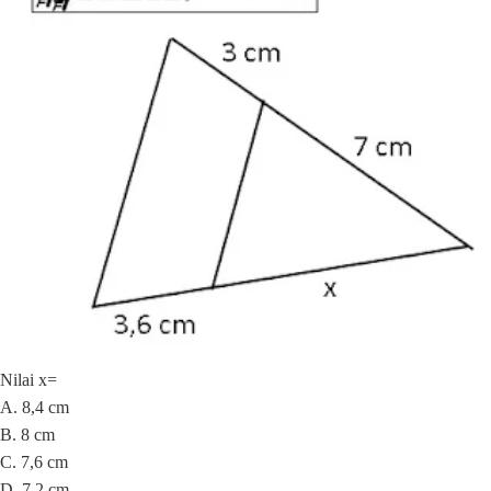
Nilai x=
A. 8,4 cm
B. 8 cm
C. 7,6 cm
D. 7,2 cm