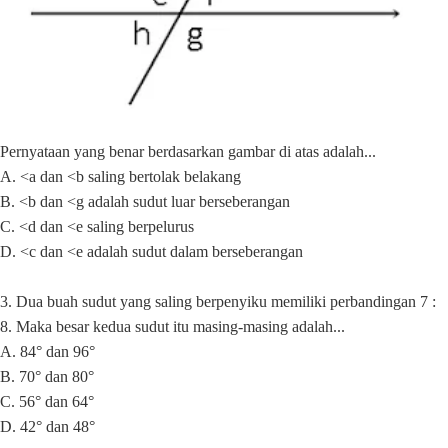
Pernyataan yang benar berdasarkan gambar di atas adalah...
A. <a dan <b saling bertolak belakang
B. <b dan <g adalah sudut luar berseberangan
C. <d dan <e saling berpelurus
D. <c dan <e adalah sudut dalam berseberangan
3. Dua buah sudut yang saling berpenyiku memiliki perbandingan 7 :
8. Maka besar kedua sudut itu masing-masing adalah...
A. 84° dan 96°
B. 70° dan 80°
C. 56° dan 64°
D. 42° dan 48°