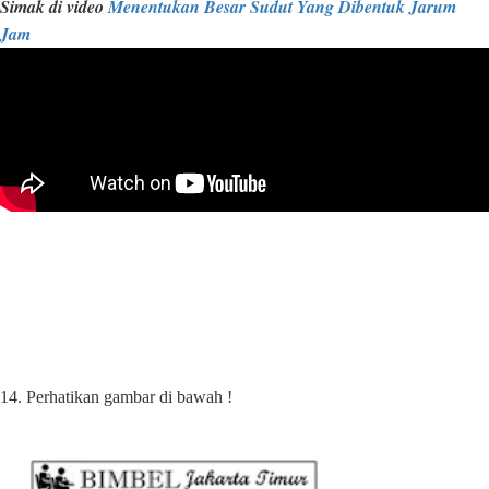
Simak di video
Menentukan Besar Sudut Yang Dibentuk Jarum
Jam
14. Perhatikan gambar di bawah !