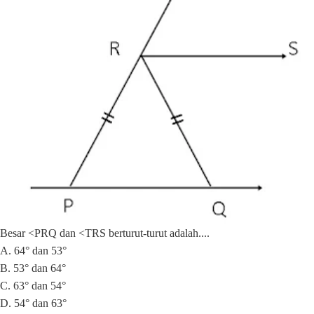
Besar <PRQ dan <TRS berturut-turut adalah....
A. 64° dan 53°
B. 53° dan 64°
C. 63° dan 54°
D. 54° dan 63°