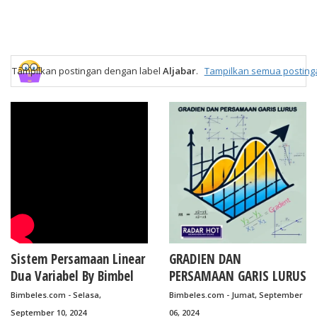
Tampilkan postingan dengan label
Aljabar
.
Tampilkan semua posting
Sistem Persamaan Linear
GRADIEN DAN
Dua Variabel By Bimbel
PERSAMAAN GARIS LURUS
Jakarta Timur
By Bimbel Jakarta Timur
Bimbeles.com - Selasa,
Bimbeles.com - Jumat, September
September 10, 2024
06, 2024