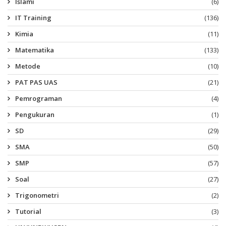
Islami
(6)
IT Training
(136)
Kimia
(11)
Matematika
(133)
Metode
(10)
PAT PAS UAS
(21)
Pemrograman
(4)
Pengukuran
(1)
SD
(29)
SMA
(50)
SMP
(57)
Soal
(27)
Trigonometri
(2)
Tutorial
(3)