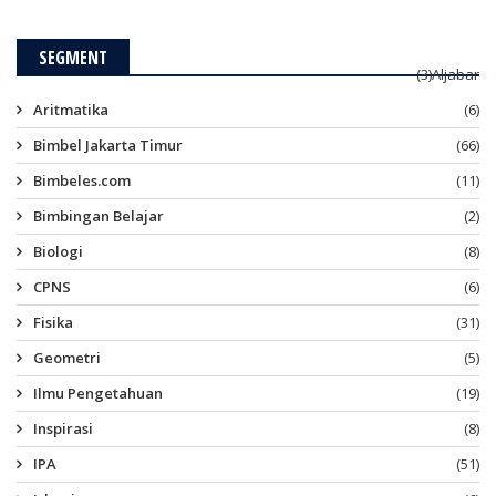
SEGMENT
(3)
Aljabar
Aritmatika
(6)
Bimbel Jakarta Timur
(66)
Bimbeles.com
(11)
Bimbingan Belajar
(2)
Biologi
(8)
CPNS
(6)
Fisika
(31)
Geometri
(5)
Ilmu Pengetahuan
(19)
Inspirasi
(8)
IPA
(51)