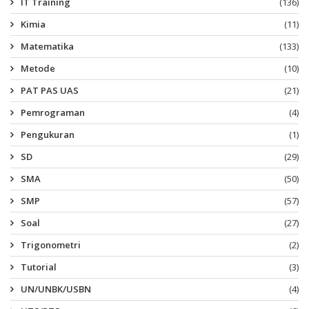
IT Training
(136)
Kimia
(11)
Matematika
(133)
Metode
(10)
PAT PAS UAS
(21)
Pemrograman
(4)
Pengukuran
(1)
SD
(29)
SMA
(50)
SMP
(57)
Soal
(27)
Trigonometri
(2)
Tutorial
(3)
UN/UNBK/USBN
(4)