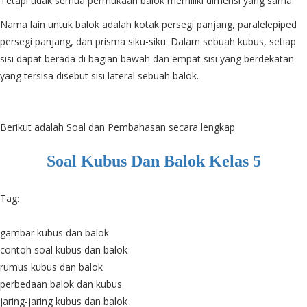
Tetapi tidak semua permukaan balok memiliki dimensi yang sama.
Nama lain untuk balok adalah kotak persegi panjang, paralelepiped
persegi panjang, dan prisma siku-siku. Dalam sebuah kubus, setiap
sisi dapat berada di bagian bawah dan empat sisi yang berdekatan
yang tersisa disebut sisi lateral sebuah balok.
Berikut adalah Soal dan Pembahasan secara lengkap
Soal Kubus Dan Balok Kelas 5
Tag:
gambar kubus dan balok
contoh soal kubus dan balok
rumus kubus dan balok
perbedaan balok dan kubus
jaring-jaring kubus dan balok