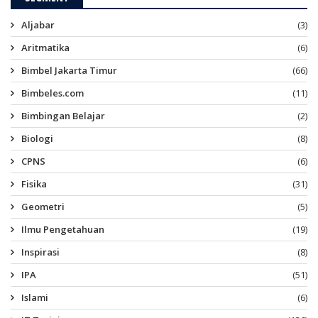
Aljabar
(3)
Aritmatika
(6)
Bimbel Jakarta Timur
(66)
Bimbeles.com
(11)
Bimbingan Belajar
(2)
Biologi
(8)
CPNS
(6)
Fisika
(31)
Geometri
(5)
Ilmu Pengetahuan
(19)
Inspirasi
(8)
IPA
(51)
Islami
(6)