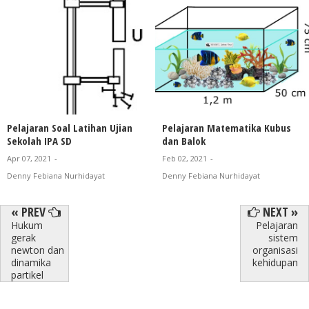
Pelajaran Soal Latihan Ujian
Pelajaran Matematika Kubus
Sekolah IPA SD
dan Balok
Apr 07, 2021
-
Feb 02, 2021
-
Denny Febiana Nurhidayat
Denny Febiana Nurhidayat
« PREV
NEXT »
Hukum
Pelajaran
gerak
sistem
newton dan
organisasi
dinamika
kehidupan
partikel