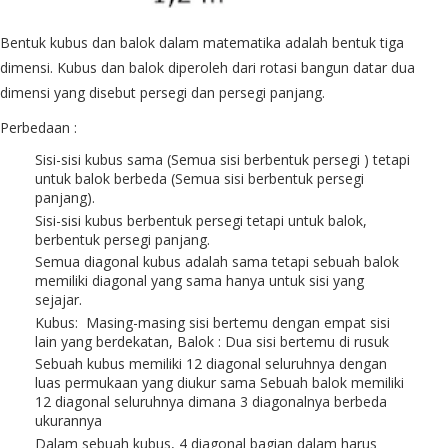
Bentuk kubus dan balok dalam matematika adalah bentuk tiga
dimensi. Kubus dan balok diperoleh dari rotasi bangun datar dua
dimensi yang disebut persegi dan persegi panjang.
Perbedaan :
Sisi-sisi kubus sama (Semua sisi berbentuk persegi ) tetapi
untuk balok berbeda (Semua sisi berbentuk persegi
panjang).
Sisi-sisi kubus berbentuk persegi tetapi untuk balok,
berbentuk persegi panjang.
Semua diagonal kubus adalah sama tetapi sebuah balok
memiliki diagonal yang sama hanya untuk sisi yang
sejajar.
Kubus:
Masing-masing sisi bertemu dengan empat sisi
lain yang berdekatan, Balok : Dua sisi bertemu di rusuk
Sebuah kubus memiliki 12 diagonal seluruhnya dengan
luas permukaan yang diukur sama Sebuah balok memiliki
12 diagonal seluruhnya dimana 3 diagonalnya berbeda
ukurannya
Dalam sebuah kubus, 4 diagonal bagian dalam harus