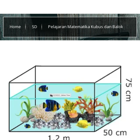
Home
SD
Pelajaran Matematika Kubus dan Balok