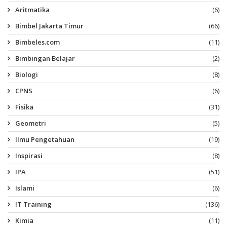
Aritmatika
(6)
Bimbel Jakarta Timur
(66)
Bimbeles.com
(11)
Bimbingan Belajar
(2)
Biologi
(8)
CPNS
(6)
Fisika
(31)
Geometri
(5)
Ilmu Pengetahuan
(19)
Inspirasi
(8)
IPA
(51)
Islami
(6)
IT Training
(136)
Kimia
(11)