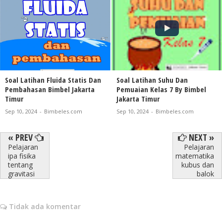
Soal Latihan Fluida Statis Dan
Soal Latihan Suhu Dan
Pembahasan Bimbel Jakarta
Pemuaian Kelas 7 By Bimbel
Timur
Jakarta Timur
Sep 10, 2024
-
Bimbeles.com
Sep 10, 2024
-
Bimbeles.com
« PREV
NEXT »
Pelajaran
Pelajaran
ipa fisika
matematika
tentang
kubus dan
gravitasi
balok
Tidak ada komentar