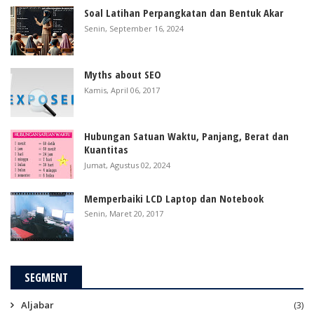
Soal Latihan Perpangkatan dan Bentuk Akar
Senin, September 16, 2024
Myths about SEO
Kamis, April 06, 2017
Hubungan Satuan Waktu, Panjang, Berat dan
Kuantitas
Jumat, Agustus 02, 2024
Memperbaiki LCD Laptop dan Notebook
Senin, Maret 20, 2017
SEGMENT
Aljabar
(3)