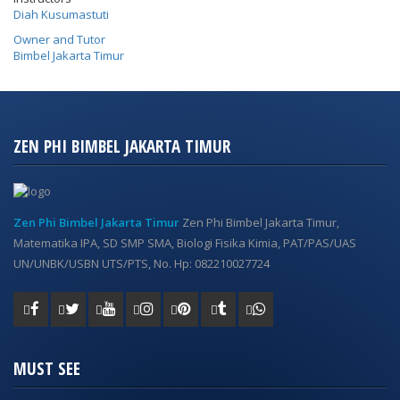
Diah Kusumastuti
Owner and Tutor
Bimbel Jakarta Timur
ZEN PHI BIMBEL JAKARTA TIMUR
Zen Phi Bimbel Jakarta Timur
Zen Phi Bimbel Jakarta Timur,
Matematika IPA, SD SMP SMA, Biologi Fisika Kimia, PAT/PAS/UAS
UN/UNBK/USBN UTS/PTS, No. Hp: 082210027724
MUST SEE