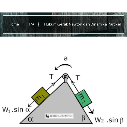
Home
IPA
Hukum Gerak Newton dan Dinamika Partikel