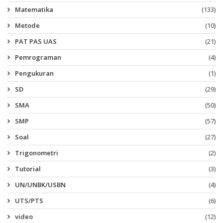
Matematika
(133)
Metode
(10)
PAT PAS UAS
(21)
Pemrograman
(4)
Pengukuran
(1)
SD
(29)
SMA
(50)
SMP
(57)
Soal
(27)
Trigonometri
(2)
Tutorial
(3)
UN/UNBK/USBN
(4)
UTS/PTS
(6)
video
(12)