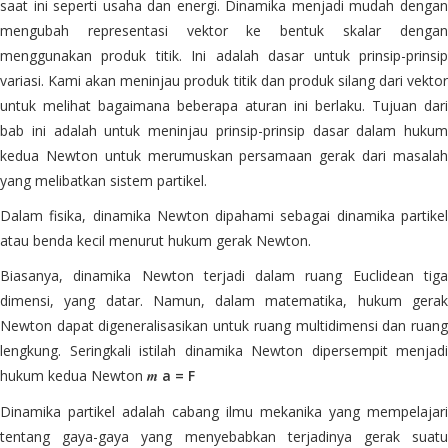
saat ini seperti usaha dan energi. Dinamika menjadi mudah dengan
mengubah representasi vektor ke bentuk skalar dengan
menggunakan produk titik. Ini adalah dasar untuk prinsip-prinsip
variasi. Kami akan meninjau produk titik dan produk silang dari vektor
untuk melihat bagaimana beberapa aturan ini berlaku. Tujuan dari
bab ini adalah untuk meninjau prinsip-prinsip dasar dalam hukum
kedua Newton untuk merumuskan persamaan gerak dari masalah
yang melibatkan sistem partikel.
Dalam fisika, dinamika Newton dipahami sebagai dinamika partikel
atau benda kecil menurut hukum gerak Newton.
Biasanya, dinamika Newton terjadi dalam ruang Euclidean tiga
dimensi, yang datar. Namun, dalam matematika, hukum gerak
Newton dapat digeneralisasikan untuk ruang multidimensi dan ruang
lengkung. Seringkali istilah dinamika Newton dipersempit menjadi
hukum kedua Newton
m
a = F
Dinamika partikel adalah cabang ilmu mekanika yang mempelajari
tentang gaya-gaya yang menyebabkan terjadinya gerak suatu