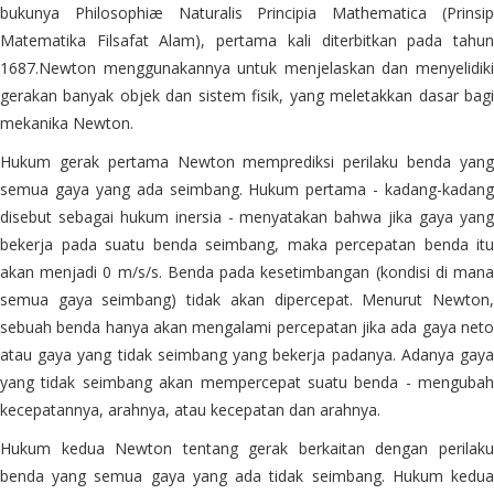
bukunya Philosophiæ Naturalis Principia Mathematica (Prinsip
Matematika Filsafat Alam), pertama kali diterbitkan pada tahun
1687.Newton menggunakannya untuk menjelaskan dan menyelidiki
gerakan banyak objek dan sistem fisik, yang meletakkan dasar bagi
mekanika Newton.
Hukum gerak pertama Newton memprediksi perilaku benda yang
semua gaya yang ada seimbang. Hukum pertama - kadang-kadang
disebut sebagai hukum inersia - menyatakan bahwa jika gaya yang
bekerja pada suatu benda seimbang, maka percepatan benda itu
akan menjadi 0 m/s/s. Benda pada kesetimbangan (kondisi di mana
semua gaya seimbang) tidak akan dipercepat. Menurut Newton,
sebuah benda hanya akan mengalami percepatan jika ada gaya neto
atau gaya yang tidak seimbang yang bekerja padanya. Adanya gaya
yang tidak seimbang akan mempercepat suatu benda - mengubah
kecepatannya, arahnya, atau kecepatan dan arahnya.
Hukum kedua Newton tentang gerak berkaitan dengan perilaku
benda yang semua gaya yang ada tidak seimbang. Hukum kedua