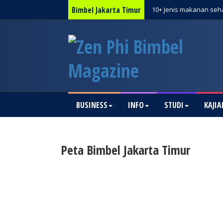
Bimbel Jakarta Timur
10+ Jenis makanan seha
BUSINESS
INFO
STUDI
KAJIA
Peta Bimbel Jakarta Timur