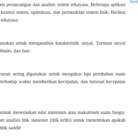
Bimb
m perancangan dan analisis sistem rekayasa. Beberapa aplikasi
kontrol sistem, optimisasi, dan permodelan sistem fisik. Berikut
rekayasa:
akan untuk menganalisis karakteristik sinyal. Turunan sinyal
itudo, dan fase.
runan sering digunakan untuk mengukur laju perubahan suatu
i terhadap waktu memberikan kecepatan, dan turunan kecepatan
 untuk menemukan nilai minimum atau maksimum suatu fungsi.
analisis titik stasioner (titik kritis) untuk menentukan apakah
tik saddle.