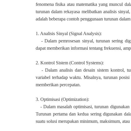
fenomena fisika atau matematika yang muncul dala
turunan dalam rekayasa melibatkan analisis sinyal, 
adalah beberapa contoh penggunaan turunan dalam 
1. Analisis Sinyal (Signal Analysis):
- Dalam pemrosesan sinyal, turunan sering digun
dapat memberikan informasi tentang frekuensi, ampl
2. Kontrol Sistem (Control Systems):
- Dalam analisis dan desain sistem kontrol, tu
variabel terhadap waktu. Misalnya, turunan posis
memberikan percepatan.
3. Optimisasi (Optimization):
- Dalam masalah optimisasi, turunan digunakan
Turunan pertama dan kedua sering digunakan dalam 
suatu solusi merupakan minimum, maksimum, atau ti