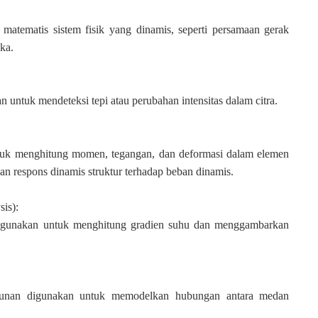
tematis sistem fisik yang dinamis, seperti persamaan gerak
ka.
untuk mendeteksi tepi atau perubahan intensitas dalam citra.
ntuk menghitung momen, tegangan, dan deformasi dalam elemen
an respons dinamis struktur terhadap beban dinamis.
sis):
digunakan untuk menghitung gradien suhu dan menggambarkan
runan digunakan untuk memodelkan hubungan antara medan