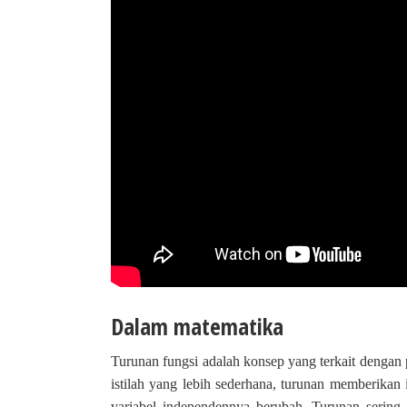
Dalam matematika
Turunan fungsi adalah konsep yang terkait dengan
istilah yang lebih sederhana, turunan memberikan 
variabel independennya berubah. Turunan sering