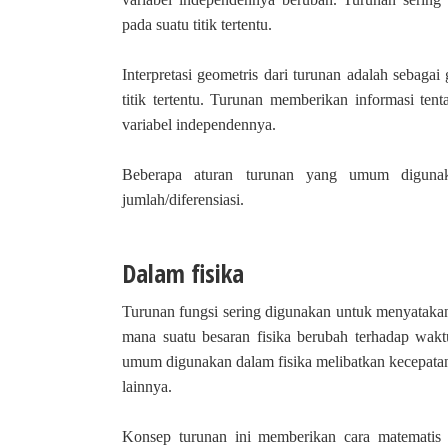
pada suatu titik tertentu.
Interpretasi geometris dari turunan adalah sebaga
titik tertentu. Turunan memberikan informasi ten
variabel independennya.
Beberapa aturan turunan yang umum digunaka
jumlah/diferensiasi.
Dalam fisika
Turunan fungsi sering digunakan untuk menyatakan
mana suatu besaran fisika berubah terhadap wakt
umum digunakan dalam fisika melibatkan kecepatan,
lainnya.
Konsep turunan ini memberikan cara matematis