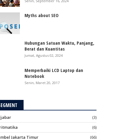
Senin, September 16, 2024
Myths about SEO
Hubungan Satuan Waktu, Panjang,
Berat dan Kuantitas
Jumat, Agustus 02, 2024
Memperbaiki LCD Laptop dan
Notebook
Senin, Maret 20, 2017
SEGMENT
ljabar
(3)
ritmatika
(6)
imbel Jakarta Timur
(66)