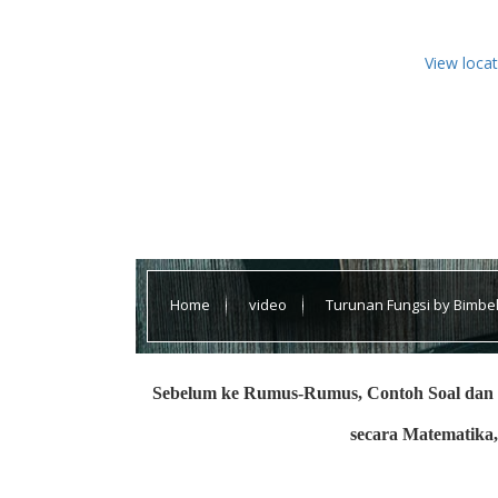
View loca
Home
video
Turunan Fungsi by Bimbel
Sebelum ke Rumus-Rumus, Contoh Soal dan 
secara Matematika,