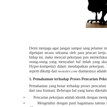
Demi menjaga agar jangan sampai sang pelamar men
dipelajari secara seksama oleh para pencari kerj
hidup ini, maka mencari pekerjaan pun memerlukan
orang-orang yang menyadari hal inilah yang ak
Hyper-kompetisi) dalam mendapatkan pekerjaan. B
monster.com
seperti dikutip dari
diantaranya adalah 
1.
Pemahaman terhadap Proses Pencarian Peke
Pemahaman yang benar terhadap proses pencarian p
dari rasa frustrasi. Beberapa hal yang harus diketa
•
Pencarian pekerjaan adalah identik dengan mempr
•
Mengetahui dengan pasti bagaimana talenta 