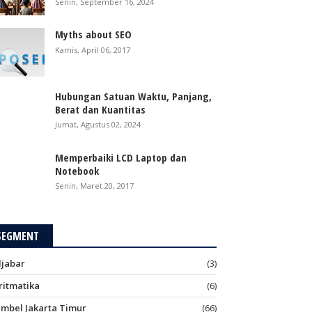
Senin, September 16, 2024
Myths about SEO
Kamis, April 06, 2017
Hubungan Satuan Waktu, Panjang,
Berat dan Kuantitas
Jumat, Agustus 02, 2024
Memperbaiki LCD Laptop dan
Notebook
Senin, Maret 20, 2017
SEGMENT
ljabar
(3)
ritmatika
(6)
imbel Jakarta Timur
(66)