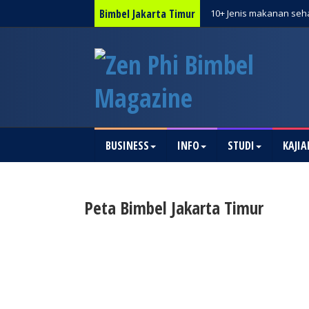
Bimbel Jakarta Timur
10+ Jenis makanan seha
BUSINESS
INFO
STUDI
KAJIA
Peta Bimbel Jakarta Timur