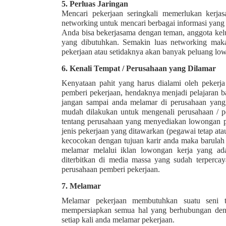
5.
Perluas Jaringan
Mencari pekerjaan seringkali memerlukan kerja
networking untuk mencari berbagai informasi yang
Anda bisa bekerjasama dengan teman, anggota kelu
yang dibutuhkan. Semakin luas networking mak
pekerjaan atau setidaknya akan banyak peluang low
6.
Kenali Tempat / Perusahaan yang Dilamar
Kenyataan pahit yang harus dialami oleh pekerja
pemberi pekerjaan, hendaknya menjadi pelajaran b
jangan sampai anda melamar di perusahaan yang 
mudah dilakukan untuk mengenali perusahaan / pe
tentang perusahaan yang menyediakan lowongan pe
jenis pekerjaan yang ditawarkan (pegawai tetap ata
kecocokan dengan tujuan karir anda maka barulah
melamar melalui iklan lowongan kerja yang ad
diterbitkan di media massa yang sudah terpercay
perusahaan pemberi pekerjaan.
7.
Melamar
Melamar pekerjaan membutuhkan suatu seni ter
mempersiapkan semua hal yang berhubungan deng
setiap kali anda melamar pekerjaan.