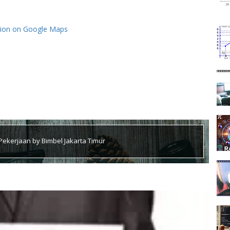
tion on Google Maps
ekerjaan by Bimbel Jakarta Timur