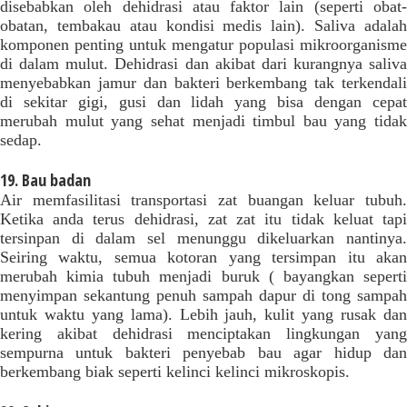
disebabkan oleh dehidrasi atau faktor lain (seperti obat-
obatan, tembakau atau kondisi medis lain). Saliva adalah
komponen penting untuk mengatur populasi mikroorganisme
di dalam mulut. Dehidrasi dan akibat dari kurangnya saliva
menyebabkan jamur dan bakteri berkembang tak terkendali
di sekitar gigi, gusi dan lidah yang bisa dengan cepat
merubah mulut yang sehat menjadi timbul bau yang tidak
sedap.
19. Bau badan
Air memfasilitasi transportasi zat buangan keluar tubuh.
Ketika anda terus dehidrasi, zat zat itu tidak keluat tapi
tersinpan di dalam sel menunggu dikeluarkan nantinya.
Seiring waktu, semua kotoran yang tersimpan itu akan
merubah kimia tubuh menjadi buruk ( bayangkan seperti
menyimpan sekantung penuh sampah dapur di tong sampah
untuk waktu yang lama). Lebih jauh, kulit yang rusak dan
kering akibat dehidrasi menciptakan lingkungan yang
sempurna untuk bakteri penyebab bau agar hidup dan
berkembang biak seperti kelinci kelinci mikroskopis.