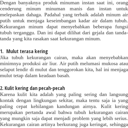
Dengan banyaknya produk minuman instan saat ini, orang
cenderung minum minuman manis dan instan untuk
melepaskan dahaga. Padahal yang terbaik adalah minum air
putih untuk menjaga keseimbangan kadar air dalam tubuh.
Kekurangan minum dapat menyebabkan beberapa fungsi
tubuh terganggu. Dan ini dapat dilihat dari gejala dan tanda-
tanda yang kita rasakan saat kekurangan minum.
1.
Mulut terasa kering
Jika tubuh kekurangan cairan, maka akan menyebabkan
minimnya produksi air liur. Air putih melumasi mukosa atau
selaput lendir di mulut dan tenggorokan kita, hal ini menjaga
mulut tetap dalam keadaan basah.
2. Kulit kering dan pecah-pecah
Karena kulit kita adalah yang paling sering dan langsung
kontak dengan lingkungan sekitar, maka tentu saja ia yang
paling cepat kehilangan kandungan airnya. Kulit kering
merupakan pertanda awal bahwa tubuh kekurangan cairan
yang mungkin saja dapat menjadi problem yang lebih serius.
Kekurangan cairan artinya berkurang juga keringat, sehingga