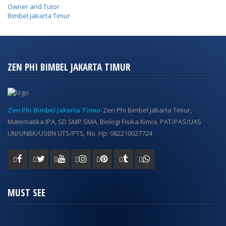
Owner and Tutor
Bimbel Jakarta Timur
ZEN PHI BIMBEL JAKARTA TIMUR
Zen Phi Bimbel Jakarta Timur
Zen Phi Bimbel Jakarta Timur,
Matematika IPA, SD SMP SMA, Biologi Fisika Kimia, PAT/PAS/UAS
UN/UNBK/USBN UTS/PTS, No. Hp: 082210027724
MUST SEE