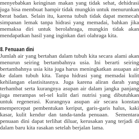
menyebabkan keinginan makan yang tidak sehat, dehidrasi
juga bisa membuat hampir tidak mungkin untuk menurunkan
berat badan. Selain itu, karena tubuh tidak dapat memecah
simpanan lemak tanpa hidrasi yang memadai, bahkan jika
memaksa diri untuk berolahraga, mungkin tidak akan
mendapatkan hasil yang inginkan dari olahraga kita.
8. Penuaan dini
Jumlah air yang bertahan dalam tubuh kita secara alami akan
menurun seiring bertambahnya usia. Ini berarti seiring
bertambahnya usia kita juga harus meningkatkan asuapan air
ke dalam tubuh kita. Tanpa hidrasi yang memadai kulit
kehilangan elastisitasnya. Juga karena aliran darah yang
terhambat serta kurangnya asupan air dalam jangka panjang
juga merampas sel-sel kulit dari nutrisi yang dibutuhkan
untuk regenerasi. Kurangnya asupan air secara konstan
mempercepat pembentukan keriput, garis-garis halus, kaki
kasar, kulit kendur dan tanda-tanda penuaan. Sementara
penuaan dini dapat terlihat diluar, kerusakan yang terjadi di
dalam baru kita rasakan setelah berjalan lama.