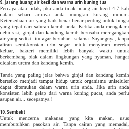
9. Jarang buang air kecil dan warna urin kuning tua
Percaya atau tidak, jika anda tidak buang air kecil 4-7 kali
dalam sehari artinya anda mungkin kurang minum.
Ketersediaan air yang baik benar-benar penting untuk fungsi
yang tepat dari saluran kemih anda. Ketika anda mengalami
dehidrasi, ginjal dan kandung kemih berusaha meregangkan
air yang sedikit itu agar bertahan selama. Sayangnya, tanpa
aliran semi-konstan urin segar untuk menyiram mereka
keluar, bakteri memiliki lebih banyak waktu untuk
berkembang biak dalam lingkungan yang nyaman, hangat
didalam uretra dan kandung kemih.
Tanda yang paling jelas bahwa ginjal dan kandung kemih
beresiko menjadi tempat hidup untuk organisme uniseluler
dapat ditemukan dalam warna urin anda. Jika urin anda
konsisten lebih gelap dari warna kuning pucat, anda perlu
asupan air... secepatnya !
10. Sembelit
Untuk mencerna makanan yang kita makan, usus
membutuhkan pasokan air. Tanpa cairan yang memadai,