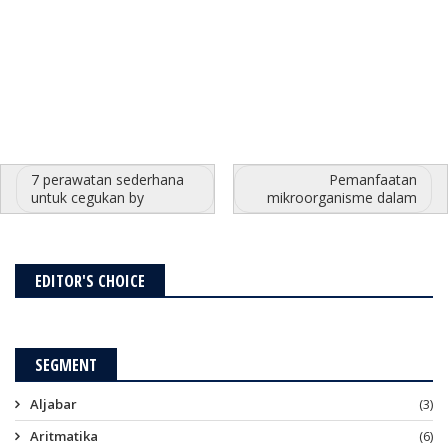
7 perawatan sederhana
Pemanfaatan
untuk cegukan by
mikroorganisme dalam
EDITOR'S CHOICE
SEGMENT
Aljabar
(3)
Aritmatika
(6)