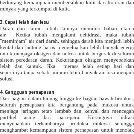
berkurang kemampuan membersihkan kulit dari kotoran dan
minyak yang terkumpul di kulit.
3. Cepat lelah dan lesu
Darah dan cairan tubuh lainnya memiliki bahan utama
air.
Ketika tubuh mengalami dehidrasi, maka tubuh
"meminjam" air dari darah
, sehingga darah kita menjadi lebih
kental dan jantung harus mengeluarkan lebih banyak energi
untuk menjaga oksigen dan nutrisi untuk bergerak di seluruh
sistem peredaran darah. Kekurangan oksigen menyebabkan
lelah dan kantuk. Jika merasa lelah setiap hari dan
sepertinya tanpa sebab, minum lebih banyak air bisa menjadi
solusi.
4. Gangguan pernapasan
Dari bagian dalam hidung hingga ke bagian bawah bronkus,
seluruh pernapasan kita bergantung pada mukosa untuk
menjaga jaringan tetap lembab dan kenyal dan mencegah
partikel asing dari paru-paru. Kurangnya hidrasi
menyebabkan terhambatnya produksi mukosa sehingga
menghambat kemampuan sistem pernapasan untuk menolak