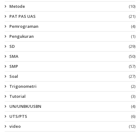
Metode
(10)
PAT PAS UAS
(21)
Pemrograman
(4)
Pengukuran
(1)
SD
(29)
SMA
(50)
SMP
(57)
Soal
(27)
Trigonometri
(2)
Tutorial
(3)
UN/UNBK/USBN
(4)
UTS/PTS
(6)
video
(12)