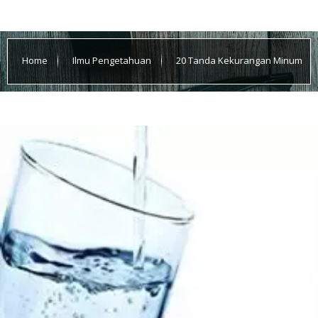
Home
Ilmu Pengetahuan
20 Tanda Kekurangan Minum
by Bimbel Jakarta Timur