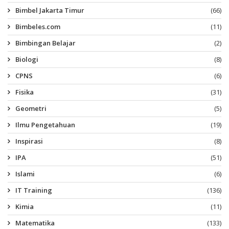
Bimbel Jakarta Timur
(66)
Bimbeles.com
(11)
Bimbingan Belajar
(2)
Biologi
(8)
CPNS
(6)
Fisika
(31)
Geometri
(5)
Ilmu Pengetahuan
(19)
Inspirasi
(8)
IPA
(51)
Islami
(6)
IT Training
(136)
Kimia
(11)
Matematika
(133)