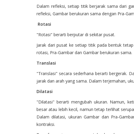
Dalam refleksi, setiap titik berjarak sama dari ga
refleksi, Gambar berukuran sama dengan Pra-Gam
Rotasi
"Rotasi" berarti berputar di sekitar pusat.
Jarak dari pusat ke setiap titik pada bentuk teta
rotasi, Pra-Gambar dan Gambar berukuran sama.
Translasi
"Translasi" secara sederhana berarti bergerak. D
jarak dan arah yang sama. Dalam terjemahan, u
Dilatasi
"Dilatasi" berarti mengubah ukuran. Namun, ke
besar atau lebih kecil, namun tetap terlihat serup
Dalam dilatasi, ukuran Gambar dan Pra-Gambar
kontraksi.