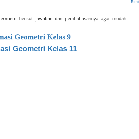
Bimb
i Geometri berikut jawaban dan pembahasannya agar mudah
masi Geometri Kelas 9
asi Geometri Kelas 11