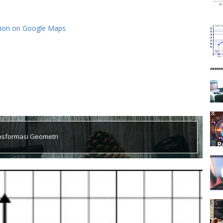
tion on Google Maps
nsformasi Geometri