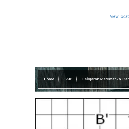
View loca
Home
SMP
Pelajaran Matematika Tra