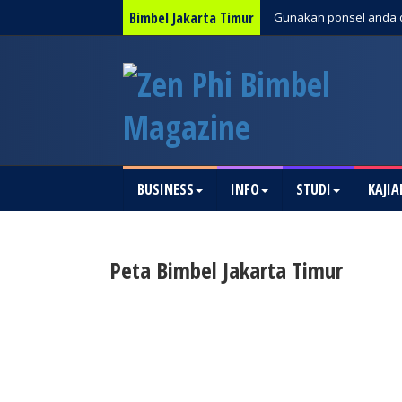
Bimbel Jakarta Timur
Gunakan ponsel anda 
BUSINESS
INFO
STUDI
KAJIA
Peta Bimbel Jakarta Timur