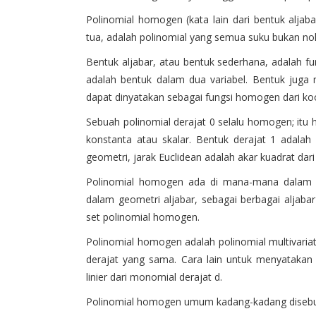
Polinomial homogen (kata lain dari bentuk aljaba
tua, adalah polinomial yang semua suku bukan nol
Bentuk aljabar, atau bentuk sederhana, adalah fu
adalah bentuk dalam dua variabel. Bentuk juga 
dapat dinyatakan sebagai fungsi homogen dari koo
Sebuah polinomial derajat 0 selalu homogen; itu 
konstanta atau skalar. Bentuk derajat 1 adalah 
geometri, jarak Euclidean adalah akar kuadrat dari
Polinomial homogen ada di mana-mana dalam 
dalam geometri aljabar, sebagai berbagai aljabar
set polinomial homogen.
Polinomial homogen adalah polinomial multivariat 
derajat yang sama. Cara lain untuk menyatakan 
linier dari monomial derajat d.
Polinomial homogen umum kadang-kadang disebut