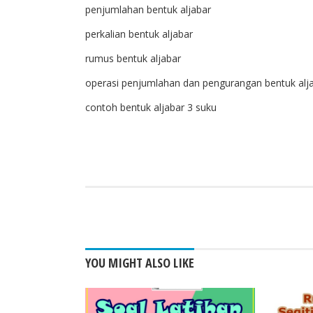
penjumlahan bentuk aljabar
perkalian bentuk aljabar
rumus bentuk aljabar
operasi penjumlahan dan pengurangan bentuk alja
contoh bentuk aljabar 3 suku
FACEBOOK
TWITT
YOU MIGHT ALSO LIKE