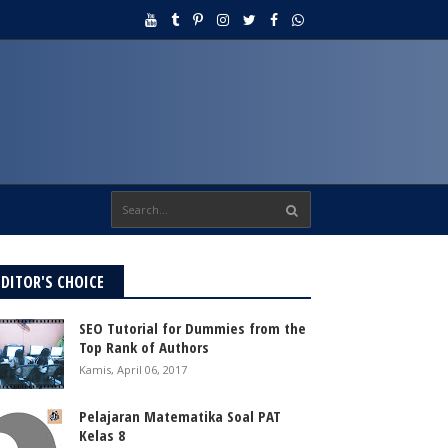
EDITOR'S CHOICE
SEO Tutorial for Dummies from the
Top Rank of Authors
Kamis, April 06, 2017
Pelajaran Matematika Soal PAT
Kelas 8