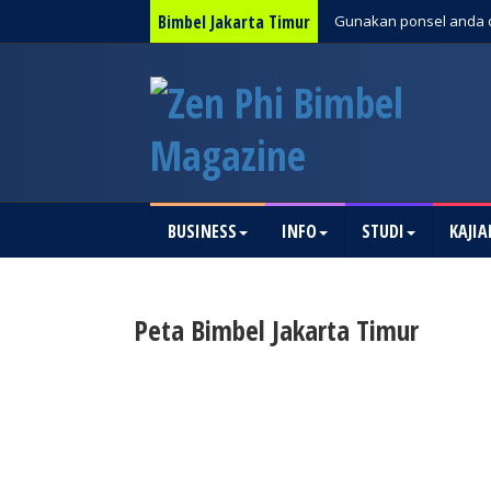
Bimbel Jakarta Timur
Gunakan ponsel anda 
BUSINESS
INFO
STUDI
KAJIA
Peta Bimbel Jakarta Timur