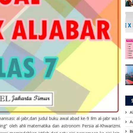
A
A
ing" oleh ahli matematika dan astronom Persia al-Khwarizmi.
B