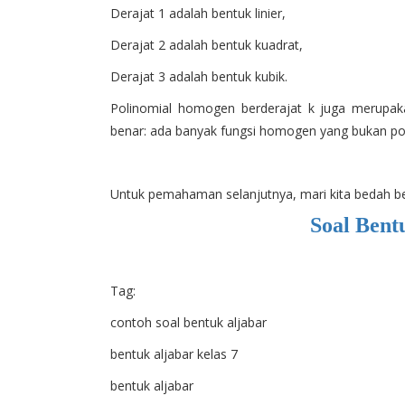
Derajat 1 adalah bentuk linier,
Derajat 2 adalah bentuk kuadrat,
Derajat 3 adalah bentuk kubik.
Polinomial homogen berderajat k juga merupak
benar: ada banyak fungsi homogen yang bukan pol
Untuk pemahaman selanjutnya, mari kita bedah
Soal Bent
Tag:
contoh soal bentuk aljabar
bentuk aljabar kelas 7
bentuk aljabar