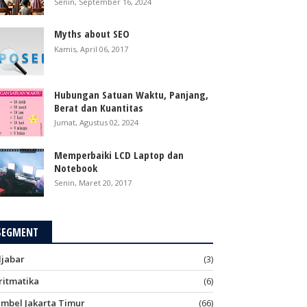
Senin, September 16, 2024
Myths about SEO
Kamis, April 06, 2017
Hubungan Satuan Waktu, Panjang,
Berat dan Kuantitas
Jumat, Agustus 02, 2024
Memperbaiki LCD Laptop dan
Notebook
Senin, Maret 20, 2017
SEGMENT
ljabar
(3)
ritmatika
(6)
imbel Jakarta Timur
(66)