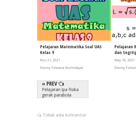
Pelajaran Matematika Soal UAS
Pelajaran
Kelas 9
dan Segiti
Nov 21, 2021
-
May 18, 2021
Denny Febiana Nurhidayat
Denny Febian
« PREV
Pelajaran ipa fisika
gerak parabola
Tidak ada komentar