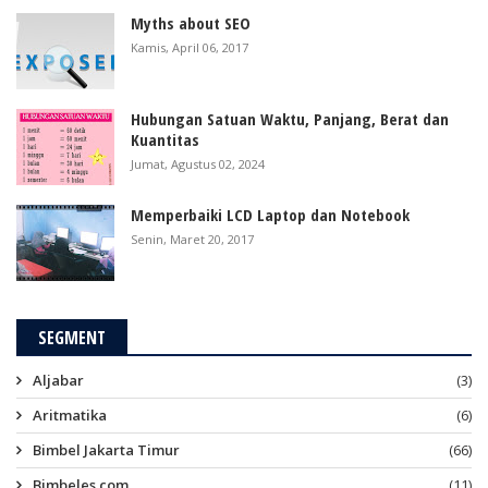
Myths about SEO
Kamis, April 06, 2017
Hubungan Satuan Waktu, Panjang, Berat dan
Kuantitas
Jumat, Agustus 02, 2024
Memperbaiki LCD Laptop dan Notebook
Senin, Maret 20, 2017
SEGMENT
Aljabar
(3)
Aritmatika
(6)
Bimbel Jakarta Timur
(66)
Bimbeles.com
(11)