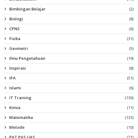
Bimbingan Belajar
(2)
Biologi
(8)
CPNS
(6)
Fisika
(31)
Geometri
(5)
Ilmu Pengetahuan
(19)
Inspirasi
(8)
IPA
(51)
Islami
(6)
IT Training
(136)
Kimia
(11)
Matematika
(133)
Metode
(10)
PAT PAS UAS
(21)