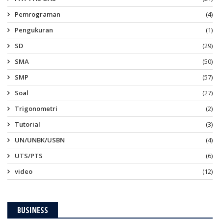
Pemrograman
(4)
Pengukuran
(1)
SD
(29)
SMA
(50)
SMP
(57)
Soal
(27)
Trigonometri
(2)
Tutorial
(3)
UN/UNBK/USBN
(4)
UTS/PTS
(6)
video
(12)
BUSINESS