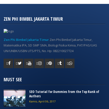
ZEN PHI BIMBEL JAKARTA TIMUR
Zen Phi Bimbel Jakarta Timur
Zen Phi Bimbel Jakarta Timur,
Matematika IPA, SD SMP SMA, Biologi Fisika Kimia, PAT/PAS/UAS
UN/UNBK/USBN UTS/PTS, No. Hp: 082210027724
MUST SEE
SEO Tutorial for Dummies from the Top Rank of
Authors
Kamis, April 06, 2017