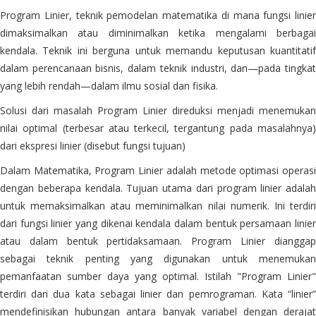
Program Linier, teknik pemodelan matematika di mana fungsi linier
dimaksimalkan atau diminimalkan ketika mengalami berbagai
kendala. Teknik ini berguna untuk memandu keputusan kuantitatif
dalam perencanaan bisnis, dalam teknik industri, dan—pada tingkat
yang lebih rendah—dalam ilmu sosial dan fisika.
Solusi dari masalah Program Linier direduksi menjadi menemukan
nilai optimal (terbesar atau terkecil, tergantung pada masalahnya)
dari ekspresi linier (disebut fungsi tujuan)
Dalam Matematika, Program Linier adalah metode optimasi operasi
dengan beberapa kendala. Tujuan utama dari program linier adalah
untuk memaksimalkan atau meminimalkan nilai numerik. Ini terdiri
dari fungsi linier yang dikenai kendala dalam bentuk persamaan linier
atau dalam bentuk pertidaksamaan. Program Linier dianggap
sebagai teknik penting yang digunakan untuk menemukan
pemanfaatan sumber daya yang optimal. Istilah "Program Linier"
terdiri dari dua kata sebagai linier dan pemrograman. Kata “linier”
mendefinisikan hubungan antara banyak variabel dengan derajat