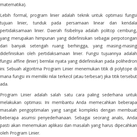
matematika).
Lebih formal, program linier adalah teknik untuk optimasi fungsi
tujuan linier, tunduk pada persamaan linear dan kendala
pertidaksamaan linier. Daerah fisibelnya adalah politop cembung,
yang merupakan himpunan yang didefinisikan sebagai perpotongan
dari banyak setengah ruang berhingga, yang masing-masing
didefinisikan oleh pertidaksamaan linier. Fungsi tujuannya adalah
fungsi affine (linier) bernilai nyata yang didefinisikan pada polihedron
ini. Sebuah algoritma Program Linier menemukan titik di polytope di
mana fungsi ini memiliki nilai terkecil (atau terbesar) jika titik tersebut
ada.
Program Linier adalah salah satu cara paling sederhana untuk
melakukan optimasi. Ini membantu Anda memecahkan beberapa
masalah pengoptimalan yang sangat kompleks dengan membuat
beberapa asumsi penyederhanaan. Sebagai seorang analis, Anda
pasti akan menemukan aplikasi dan masalah yang harus dipecahkan
oleh Program Linier.