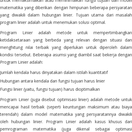
untuk memaksimalkan atau meminimalkan fungsi tujuan dari model
matematika yang diberikan dengan himpunan beberapa persyaratan
yang diwakili dalam hubungan linier. Tujuan utama dari masalah
program linier adalah untuk menemukan solusi optimal.
Program Linier adalah metode untuk mempertimbangkan
ketidaksetaraan yang berbeda yang relevan dengan situasi dan
menghitung nilai terbaik yang diperlukan untuk diperoleh dalam
kondisi tersebut. Beberapa asumsi yang diambil saat bekerja dengan
Program Linier adalah:
Jumlah kendala harus dinyatakan dalam istilah kuantitatif
Hubungan antara kendala dan fungsi tujuan harus linier
Fungsi linier (yaitu, fungsi tujuan) harus dioptimalkan
Program Linier (juga disebut optimisasi linier) adalah metode untuk
mencapai hasil terbaik (seperti keuntungan maksimum atau biaya
terendah) dalam model matematika yang persyaratannya diwakili
oleh hubungan linier. Program Linier adalah kasus khusus dari
pemrograman matematika (juga dikenal sebagai optimasi