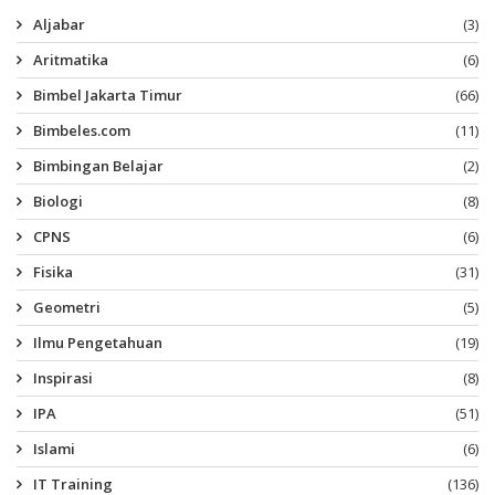
Aljabar
(3)
Aritmatika
(6)
Bimbel Jakarta Timur
(66)
Bimbeles.com
(11)
Bimbingan Belajar
(2)
Biologi
(8)
CPNS
(6)
Fisika
(31)
Geometri
(5)
Ilmu Pengetahuan
(19)
Inspirasi
(8)
IPA
(51)
Islami
(6)
IT Training
(136)