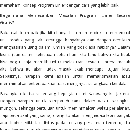
memahami konsep Program Linier dengan cara yang lebih baik.
Bagaimana Memecahkan Masalah Program Linier Secara
Grafis?
Bukankah lebih baik jika kita hanya bisa memproduksi dan menjual
unit produk yang tak terhingga banyaknya dan dengan demikian
menghasilkan uang dalam jumlah yang tidak ada habisnya? Dalam
bisnis (dan dalam kehidupan sehari-hari) kita tahu bahwa kita tidak
bisa begitu saja memilih untuk melakukan sesuatu karena masuk
akal bahwa itu akan (tidak masuk akal) mencapai tujuan kita.
Sebaliknya, harapan kami adalah untuk memaksimalkan atau
meminimalkan beberapa kuantitas, mengingat serangkaian kendala.
Bayangkan ketika seseorang bepergian dari Karawang ke Jakarta.
Dengan harapan untuk sampai di sana dalam waktu sesingkat
mungkin, sehingga bertujuan untuk meminimalkan waktu perjalanan.
Tapi pada saat yang sama, orang itu akan menghadapi lebih banyak
atau lebih sedikit lalu lintas pada rentang perjalanan tertentu, dia
harus berhenti untuk mengisi bensin setidaknya sekali (kecuali jika