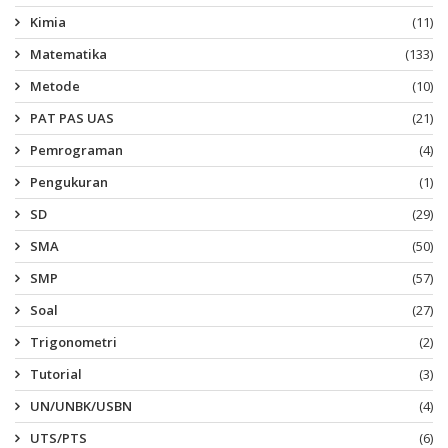
Kimia
(11)
Matematika
(133)
Metode
(10)
PAT PAS UAS
(21)
Pemrograman
(4)
Pengukuran
(1)
SD
(29)
SMA
(50)
SMP
(57)
Soal
(27)
Trigonometri
(2)
Tutorial
(3)
UN/UNBK/USBN
(4)
UTS/PTS
(6)