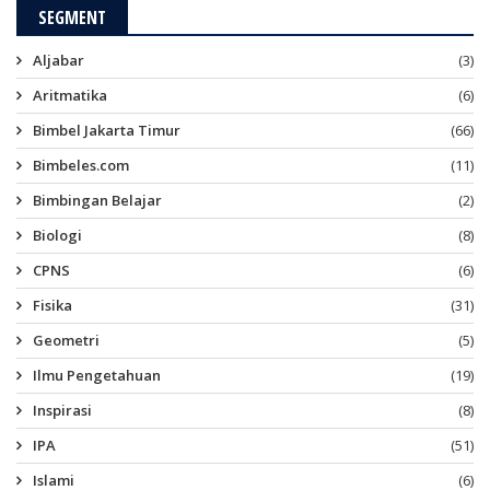
SEGMENT
Aljabar
(3)
Aritmatika
(6)
Bimbel Jakarta Timur
(66)
Bimbeles.com
(11)
Bimbingan Belajar
(2)
Biologi
(8)
CPNS
(6)
Fisika
(31)
Geometri
(5)
Ilmu Pengetahuan
(19)
Inspirasi
(8)
IPA
(51)
Islami
(6)