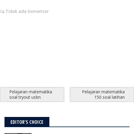
Tidak ada komentar
Pelajaran matematika
Pelajaran matematika
soal tryout usbn
150 soal latihan
EDITOR'S CHOICE