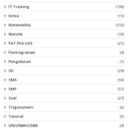
IT Training
(136)
Kimia
(11)
Matematika
(133)
Metode
(10)
PAT PAS UAS
(21)
Pemrograman
(4)
Pengukuran
(1)
SD
(29)
SMA
(50)
SMP
(57)
Soal
(27)
Trigonometri
(2)
Tutorial
(3)
UN/UNBK/USBN
(4)