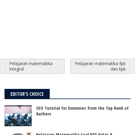
Pelajaran matematika
Pelajaran matematika fpb
integral
dan kpk
EDITOR'S CHOICE
SEO Tutorial for Dummies from the Top Rank of
Authors
Pelajaran Matematika Soal PAT Kelas 8