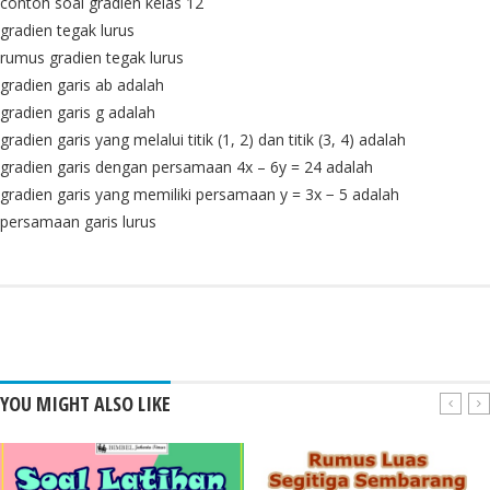
contoh soal gradien kelas 12
gradien tegak lurus
rumus gradien tegak lurus
gradien garis ab adalah
gradien garis g adalah
gradien garis yang melalui titik (1, 2) dan titik (3, 4) adalah
gradien garis dengan persamaan 4x – 6y = 24 adalah
gradien garis yang memiliki persamaan y = 3x − 5 adalah
persamaan garis lurus
YOU MIGHT ALSO LIKE