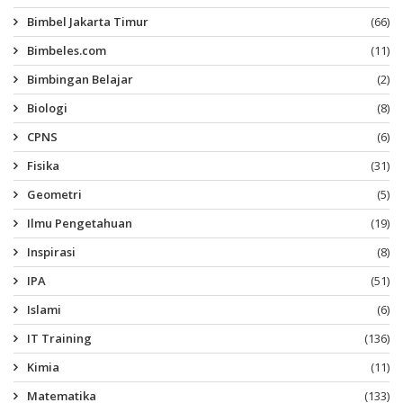
Bimbel Jakarta Timur
(66)
Bimbeles.com
(11)
Bimbingan Belajar
(2)
Biologi
(8)
CPNS
(6)
Fisika
(31)
Geometri
(5)
Ilmu Pengetahuan
(19)
Inspirasi
(8)
IPA
(51)
Islami
(6)
IT Training
(136)
Kimia
(11)
Matematika
(133)