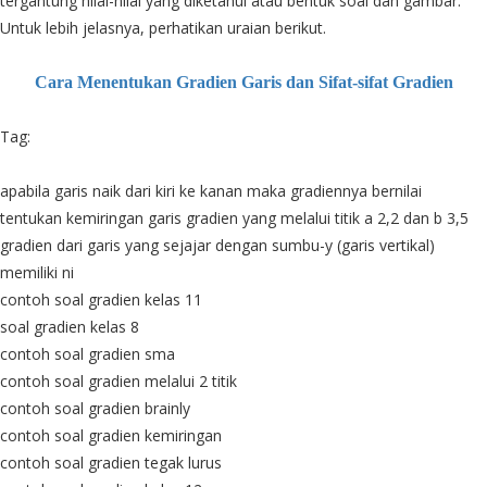
tergantung nilai-nilai yang diketahui atau bentuk soal dan gambar.
Untuk lebih jelasnya, perhatikan uraian berikut.
Cara Menentukan Gradien Garis dan Sifat-sifat Gradien
Tag:
apabila garis naik dari kiri ke kanan maka gradiennya bernilai
tentukan kemiringan garis gradien yang melalui titik a 2,2 dan b 3,5
gradien dari garis yang sejajar dengan sumbu-y (garis vertikal)
memiliki ni
contoh soal gradien kelas 11
soal gradien kelas 8
contoh soal gradien sma
contoh soal gradien melalui 2 titik
contoh soal gradien brainly
contoh soal gradien kemiringan
contoh soal gradien tegak lurus