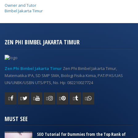
Owner and Tutor
Bimbel Jakarta Timur
ZEN PHI BIMBEL JAKARTA TIMUR
Zen Phi Bimbel Jakarta Timur
Zen Phi Bimbel Jakarta Timur,
Matematika IPA, SD SMP SMA, Biologi Fisika Kimia, PAT/PAS/UAS
UN/UNBK/USBN UTS/PTS, No. Hp: 082210027724
MUST SEE
SEO Tutorial for Dummies from the Top Rank of