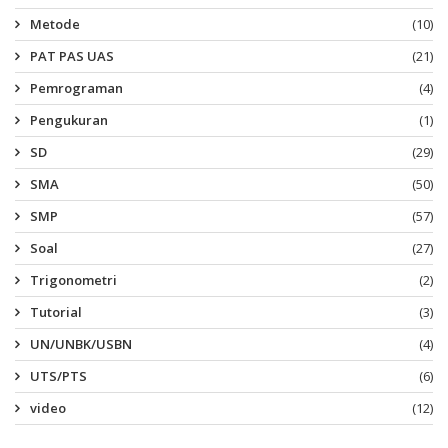
Metode
(10)
PAT PAS UAS
(21)
Pemrograman
(4)
Pengukuran
(1)
SD
(29)
SMA
(50)
SMP
(57)
Soal
(27)
Trigonometri
(2)
Tutorial
(3)
UN/UNBK/USBN
(4)
UTS/PTS
(6)
video
(12)