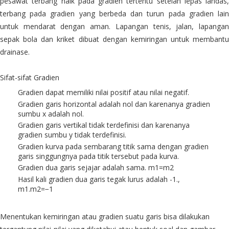
pesawat terbang naik pada gradien tertentu setelah lepas landas,
terbang pada gradien yang berbeda dan turun pada gradien lain
untuk mendarat dengan aman. Lapangan tenis, jalan, lapangan
sepak bola dan kriket dibuat dengan kemiringan untuk membantu
drainase.
Sifat-sifat Gradien
Gradien dapat memiliki nilai positif atau nilai negatif.
Gradien garis horizontal adalah nol dan karenanya gradien
sumbu x adalah nol.
Gradien garis vertikal tidak terdefinisi dan karenanya
gradien sumbu y tidak terdefinisi.
Gradien kurva pada sembarang titik sama dengan gradien
garis singgungnya pada titik tersebut pada kurva.
Gradien dua garis sejajar adalah sama. m1=m2
Hasil kali gradien dua garis tegak lurus adalah -1.,
m1.m2=−1
Menentukan kemiringan atau gradien suatu garis bisa dilakukan