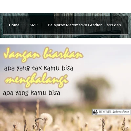
Home
SMP
Pelajaran Matematika Gradien Garis dan
Sifat-sifat Gradien