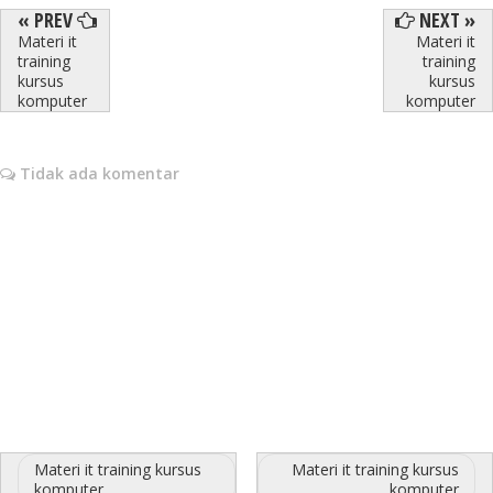
« PREV
NEXT »
Materi it
Materi it
training
training
kursus
kursus
komputer
komputer
Tidak ada komentar
Materi it training kursus
Materi it training kursus
komputer
komputer