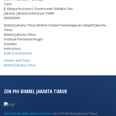
Cash
Jl. Wijaya Kusuma I, Durensawit, Malaka Sari
Jakarta
,
Jakarta Indonesia
13460
IDR500000
Bimbel Jakarta Timur Bimbel Sistem Pembelajaran Adaptif Jakarta
Timur
Bimbel Jakarta Timur
Institute Pertanian Bogor
4 weeks
Instructors
Diah Kusumastuti
Owner and Tutor
Bimbel Jakarta Timur
ZEN PHI BIMBEL JAKARTA TIMUR
Zen Phi Bimbel Jakarta Timur
Zen Phi Bimbel Jakarta Timur,