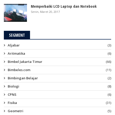
Memperbaiki LCD Laptop dan Notebook
Senin, Maret 20, 2017
SEGMENT
Aljabar
(3)
Aritmatika
(6)
Bimbel Jakarta Timur
(66)
Bimbeles.com
(11)
Bimbingan Belajar
(2)
Biologi
(8)
CPNS
(6)
Fisika
(31)
Geometri
(5)