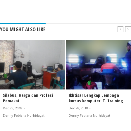
YOU MIGHT ALSO LIKE
Silabus, Harga dan Profesi
Ikhtisar Lengkap Lembaga
Pemakai
kursus komputer IT. Training
Dec 28, 2018
-
Dec 28, 2018
-
Denny Febiana Nurhidayat
Denny Febiana Nurhidayat