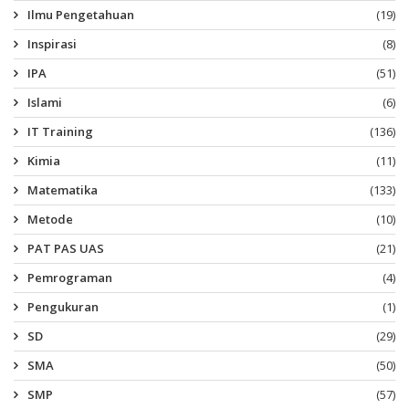
Ilmu Pengetahuan
(19)
Inspirasi
(8)
IPA
(51)
Islami
(6)
IT Training
(136)
Kimia
(11)
Matematika
(133)
Metode
(10)
PAT PAS UAS
(21)
Pemrograman
(4)
Pengukuran
(1)
SD
(29)
SMA
(50)
SMP
(57)