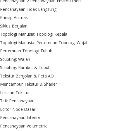
Pencahayaan 2 Pencahayaan Environtment
Pencahayaan Tidak Langsung
Prinsip Animasi
Siklus Berjalan
Topologi Manusia: Topologi Kepala
Topologi Manusia: Pertemuan Topologi Wajah
Pertemuan Topologi Tubuh
Scupting: Wajah
Scupting: Rambut & Tubuh
Tekstur Benjolan & Peta AO
Mencampur Tekstur & Shader
Lukisan Tekstur
Titik Pencahayaan
Editor Node Dasar
Pencahayaan Interior
Pencahayaan Volumetrik