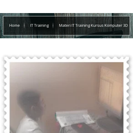
Home
IT Training
Materi IT Training Kursus Komputer 3D
Animation