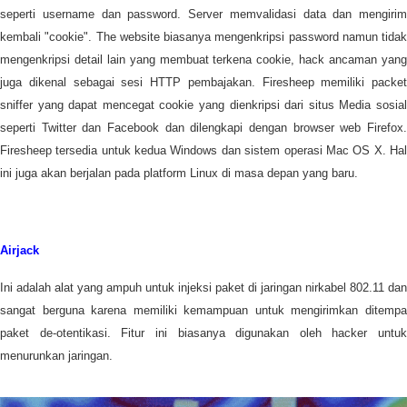
seperti username dan password. Server memvalidasi data dan mengirim
kembali "cookie". The website biasanya mengenkripsi password namun tidak
mengenkripsi detail lain yang membuat terkena cookie, hack ancaman yang
juga dikenal sebagai sesi HTTP pembajakan. Firesheep memiliki packet
sniffer yang dapat mencegat cookie yang dienkripsi dari situs Media sosial
seperti Twitter dan Facebook dan dilengkapi dengan browser web Firefox.
Firesheep tersedia untuk kedua Windows dan sistem operasi Mac OS X. Hal
ini juga akan berjalan pada platform Linux di masa depan yang baru.
Airjack
Ini adalah alat yang ampuh untuk injeksi paket di jaringan nirkabel 802.11 dan
sangat berguna karena memiliki kemampuan untuk mengirimkan ditempa
paket de-otentikasi. Fitur ini biasanya digunakan oleh hacker untuk
menurunkan jaringan.