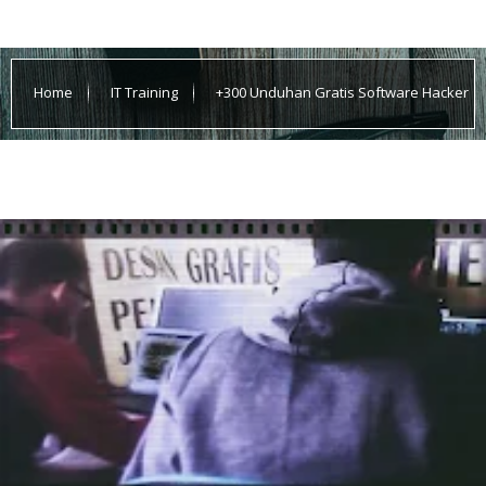
Home
IT Training
+300 Unduhan Gratis Software Hacker
Tools berikut keterangan cara penggunaannya